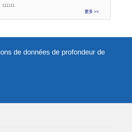
111111
更多 >>
lions de données de profondeur de