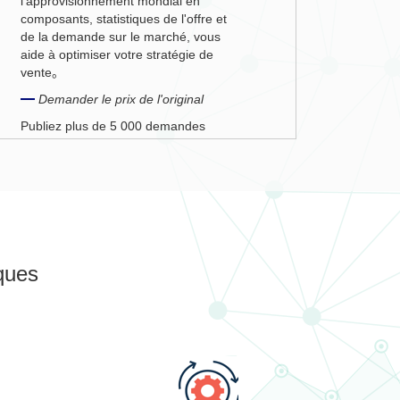
l'approvisionnement mondial en
composants, statistiques de l'offre et
de la demande sur le marché, vous
aide à optimiser votre stratégie de
vente。
Demander le prix de l'original
Publiez plus de 5 000 demandes
d'achat par jour, 10 000 + numéros
d'achat pour vous aider à négocier
rapidement des demandes
d'achat。
ques