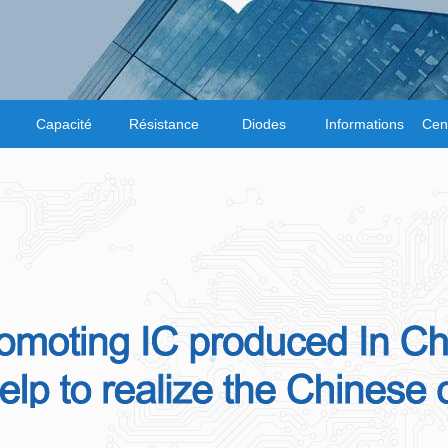
Capacité
Résistance
Diodes
Informations
Cent
sur l'article