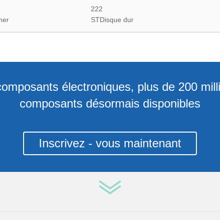
222
ner
STDisque dur
 composants électroniques, plus de 200 mil
composants désormais disponibles
Inscrivez - vous maintenant