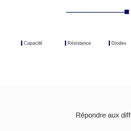
Capacité
Résistance
Diodes
Répondre aux diff