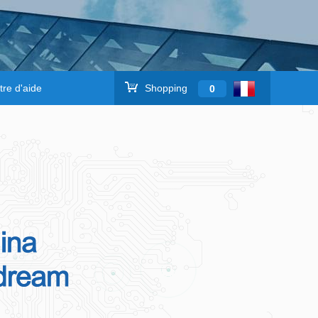
re d'aide
Shopping
0