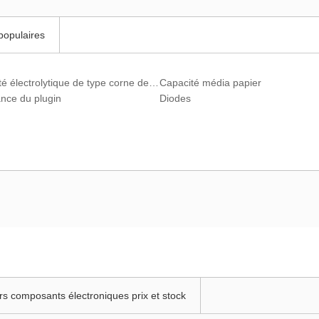
populaires
Capacité électrolytique de type corne de vache
Capacité média papier
ance du plugin
Diodes
rs composants électroniques prix et stock