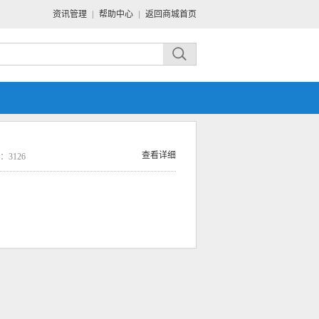
资讯管理
帮助中心
返回商城首页
查看详细
：3126