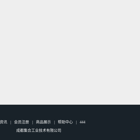
资讯
|
会员注册
|
商品展示
|
帮助中心
|
444
成都集合工业技术有限公司