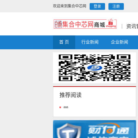
欢迎来到集合中芯网
登录
注册
资讯
首 页
行业新闻
企业新闻
推荐阅读
aaa