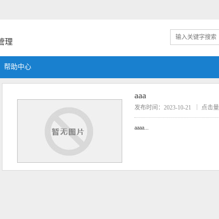
管理
帮助中心
aaa
发布时间：2023-10-21 ｜ 点击量
aaaa...